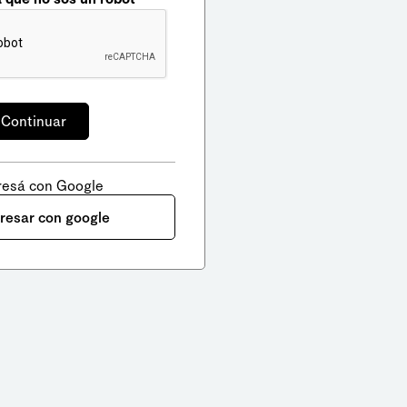
resá con Google
gresar con google