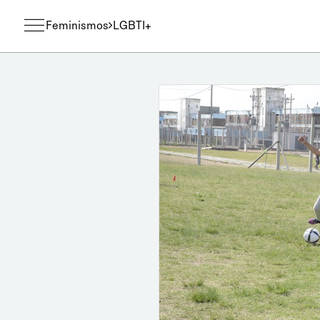
Feminismos
LGBTI+