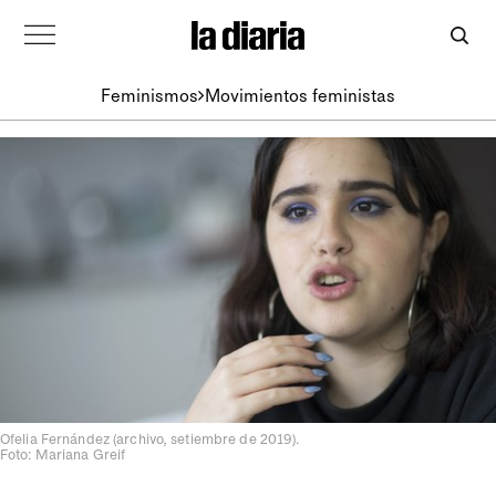
Feminismos
Movimientos feministas
Ofelia Fernández (archivo, setiembre de 2019).
Foto: Mariana Greif