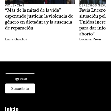
VIOLENCIAS
DERECHOS SEXUAL
“Más de la mitad de la vida”
Favia Lucero M
esperando justicia: la violencia de
situación polít
género en dictadura y la ausencia
Unidos increme
de reparación
para dar infor
aborto”
Lucía Gandioli
Luciana Peker
Ingresar
Suscribite
Inicio