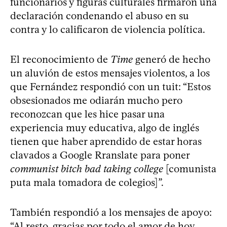
funcionarios y figuras culturales firmaron una
declaración condenando el abuso en su
contra y lo calificaron de violencia política.
El reconocimiento de
Time
generó de hecho
un aluvión de estos mensajes violentos, a los
que Fernández respondió con un tuit: “Estos
obsesionados me odiarán mucho pero
reconozcan que les hice pasar una
experiencia muy educativa, algo de inglés
tienen que haber aprendido de estar horas
clavados a Google Rranslate para poner
communist bitch bad taking college
[comunista
puta mala tomadora de colegios]”.
También respondió a los mensajes de apoyo:
“Al resto, gracias por todo el amor de hoy.