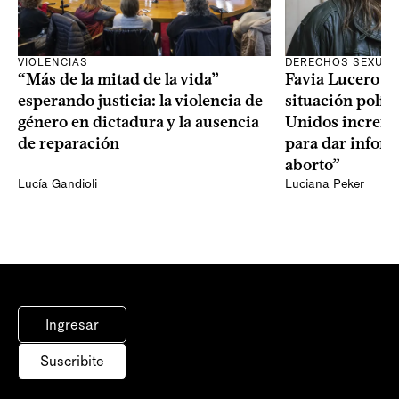
VIOLENCIAS
DERECHOS SEXUAL
“Más de la mitad de la vida”
Favia Lucero M
esperando justicia: la violencia de
situación polít
género en dictadura y la ausencia
Unidos increme
de reparación
para dar infor
aborto”
Lucía Gandioli
Luciana Peker
Ingresar
Suscribite