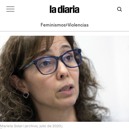
Feminismos
Violencias
Mariela Solari (archivo, julio de 2020).