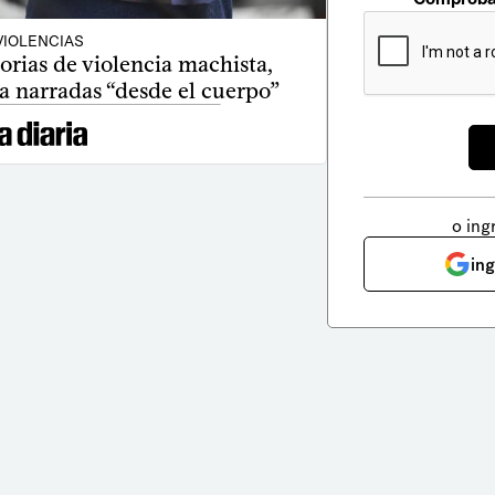
VIOLENCIAS
orias de violencia machista,
ia narradas “desde el cuerpo”
o ing
in