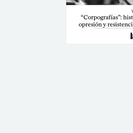
“Corpografías”: hist
opresión y resistenc