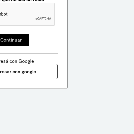
resá con Google
gresar con google