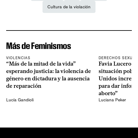
Cultura de la violación
Más de Feminismos
VIOLENCIAS
DERECHOS SEXUAL
“Más de la mitad de la vida”
Favia Lucero M
esperando justicia: la violencia de
situación polít
género en dictadura y la ausencia
Unidos increme
de reparación
para dar infor
aborto”
Lucía Gandioli
Luciana Peker