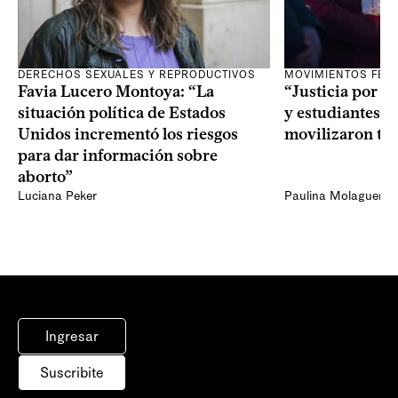
DERECHOS SEXUALES Y REPRODUCTIVOS
MOVIMIENTOS FEM
Favia Lucero Montoya: “La
“Justicia por A
situación política de Estados
y estudiantes de
Unidos incrementó los riesgos
movilizaron tra
para dar información sobre
aborto”
Luciana Peker
Paulina Molaguero
Ingresar
Suscribite