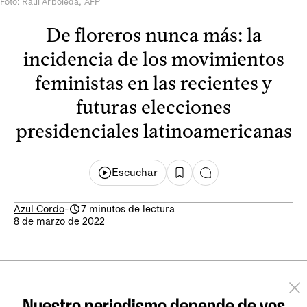
Foto: Raúl Arboleda, AFP
De floreros nunca más: la
incidencia de los movimientos
feministas en las recientes y
futuras elecciones
presidenciales latinoamericanas
Escuchar
Azul Cordo
-
7 minutos de lectura
8 de marzo de 2022
Nuestro periodismo depende de vos