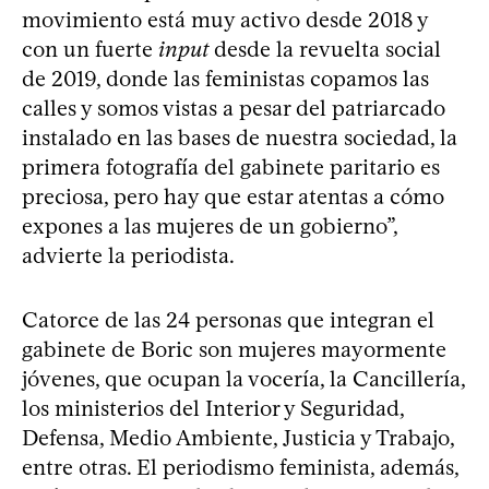
movimiento está muy activo desde 2018 y
con un fuerte
input
desde la revuelta social
de 2019, donde las feministas copamos las
calles y somos vistas a pesar del patriarcado
instalado en las bases de nuestra sociedad, la
primera fotografía del gabinete paritario es
preciosa, pero hay que estar atentas a cómo
expones a las mujeres de un gobierno”,
advierte la periodista.
Catorce de las 24 personas que integran el
gabinete de Boric son mujeres mayormente
jóvenes, que ocupan la vocería, la Cancillería,
los ministerios del Interior y Seguridad,
Defensa, Medio Ambiente, Justicia y Trabajo,
entre otras. El periodismo feminista, además,