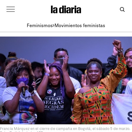
Feminismos
Movimientos feministas
Francia Márquez en el cierre de campaña en Bogotá, el sábado 5 de marzo.