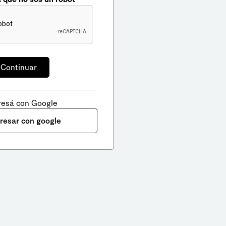
resá con Google
gresar con google