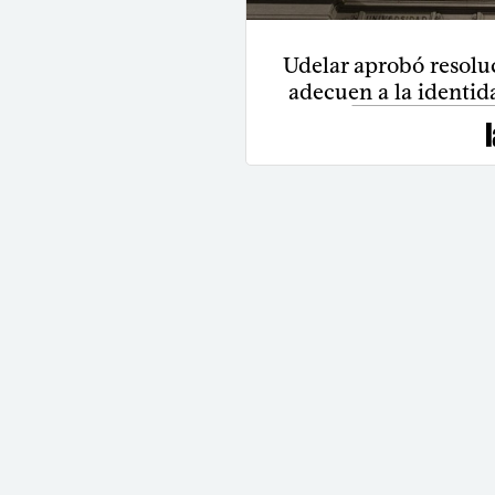
Udelar aprobó resoluc
adecuen a la identid