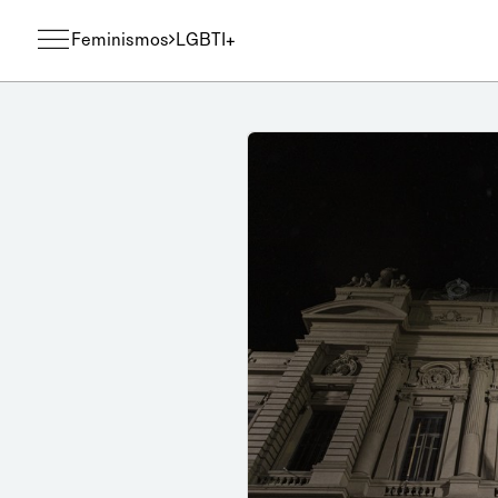
Feminismos
LGBTI+