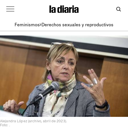
Feminismos
Derechos sexuales y reproductivos
Alejandra López (archivo, abril de 2023).
Foto: .