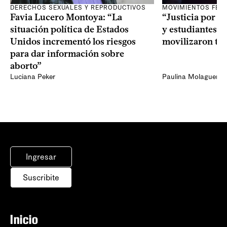
DERECHOS SEXUALES Y REPRODUCTIVOS
MOVIMIENTOS FEM
Favia Lucero Montoya: “La
“Justicia por A
situación política de Estados
y estudiantes de
Unidos incrementó los riesgos
movilizaron tra
para dar información sobre
aborto”
Luciana Peker
Paulina Molaguero
Ingresar
Suscribite
Inicio