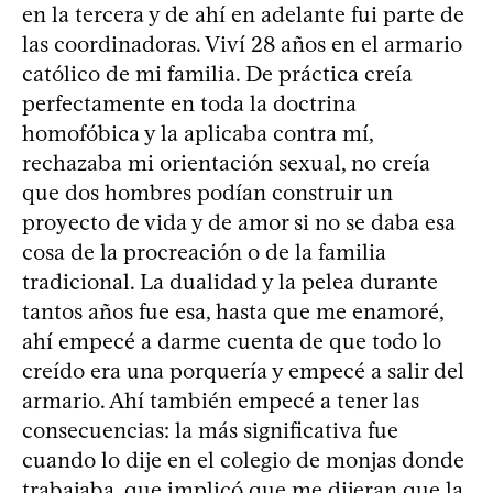
en la tercera y de ahí en adelante fui parte de
las coordinadoras. Viví 28 años en el armario
católico de mi familia. De práctica creía
perfectamente en toda la doctrina
homofóbica y la aplicaba contra mí,
rechazaba mi orientación sexual, no creía
que dos hombres podían construir un
proyecto de vida y de amor si no se daba esa
cosa de la procreación o de la familia
tradicional. La dualidad y la pelea durante
tantos años fue esa, hasta que me enamoré,
ahí empecé a darme cuenta de que todo lo
creído era una porquería y empecé a salir del
armario. Ahí también empecé a tener las
consecuencias: la más significativa fue
cuando lo dije en el colegio de monjas donde
trabajaba, que implicó que me dijeran que la