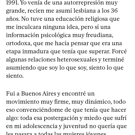
1991. Yo venía de una autorrepresión muy
grande, recien me asumí lesbiana a los 36
años. No tuve una educación religiosa que
me inculcara ninguna idea, pero sí una
información psicológica muy freudiana,
ortodoxa, que me hacía pensar que era una
etapa inmadura que tenía que superar. Forcé
algunas relaciones heterosexuales y terminé
asumiendo que soy lo que soy, siento lo que
siento.
Fui a Buenos Aires y encontré un
movimiento muy firme, muy dinámico, todo
eso convenciéndome de que tenía que hacer
algo: toda esa postergación y miedo que sufrí
en mi adolescencia y juventud no quería que
les pasara a todas las mujeres jóvenes.