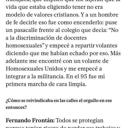
vida que estaba eligiendo tener no era
modelo de valores cristianos. Y a un hombre
de fe decirle eso fue como encenderlo: puse
un pasacalle frente al colegio que decía: “No
a la discriminación de docentes
homosexuales” y empecé a repartir volantes
diciendo que me habían echado por eso. Más
adelante me encontré con un volante de
Homosexuales Unidos y me empecé a
integrar a la militancia. En el 95 fue mi
primera marcha de cara limpia.
¿Cómo se reivindicaba en las calles el orgullo en ese
entonces?
Fernando Frontán:
Todos se protegían
porque tenían riesgo de perder sus trabajos y