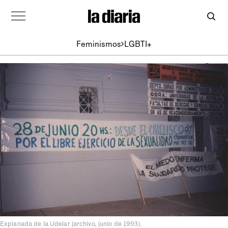
Feminismos
LGBTI+
Explanada de la Udelar (archivo, junio de 1993).