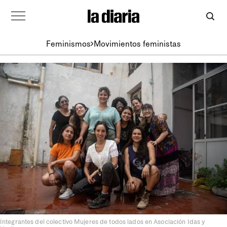
Feminismos
Movimientos feministas
Integrantes del colectivo Mujeres de todos lados en Asociación Idas y