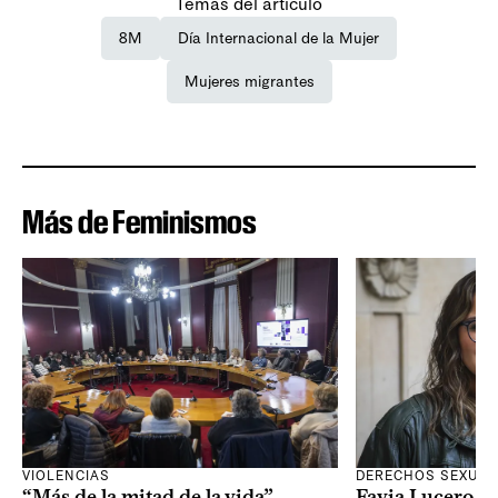
Temas del artículo
8M
Día Internacional de la Mujer
Mujeres migrantes
Más de Feminismos
VIOLENCIAS
DERECHOS SEXUAL
“Más de la mitad de la vida”
Favia Lucero M