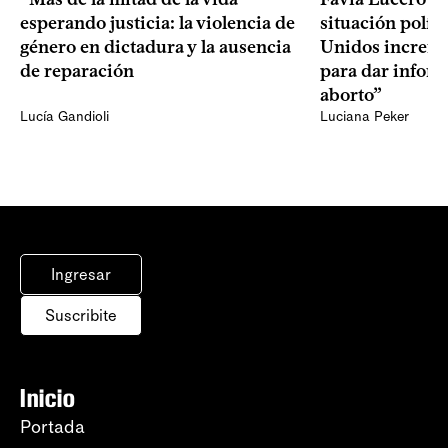
esperando justicia: la violencia de
situación polít
género en dictadura y la ausencia
Unidos increme
de reparación
para dar infor
aborto”
Lucía Gandioli
Luciana Peker
Ingresar
Suscribite
Inicio
Portada