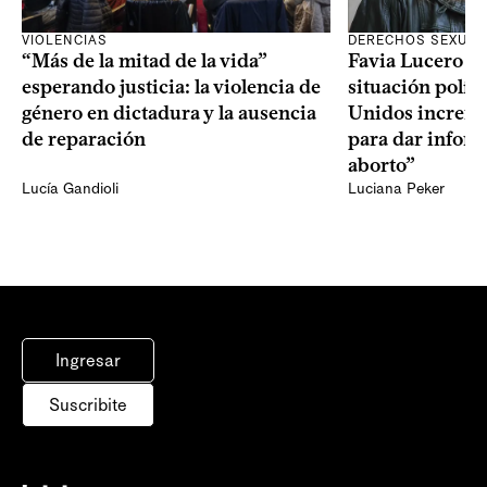
VIOLENCIAS
DERECHOS SEXUAL
“Más de la mitad de la vida”
Favia Lucero M
esperando justicia: la violencia de
situación polít
género en dictadura y la ausencia
Unidos increme
de reparación
para dar infor
aborto”
Lucía Gandioli
Luciana Peker
Ingresar
Suscribite