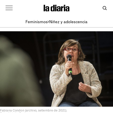
Feminismos
Niñez y adolescencia
Fabiana Condon (archivo, setiembre de 2021).