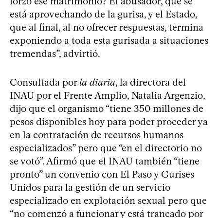
forzó ese matrimonio? El abusador, que se
está aprovechando de la gurisa, y el Estado,
que al final, al no ofrecer respuestas, termina
exponiendo a toda esta gurisada a situaciones
tremendas”, advirtió.
Consultada por
la diaria
, la directora del
INAU por el Frente Amplio, Natalia Argenzio,
dijo que el organismo “tiene 350 millones de
pesos disponibles hoy para poder proceder ya
en la contratación de recursos humanos
especializados” pero que “en el directorio no
se votó”. Afirmó que el INAU también “tiene
pronto” un convenio con El Paso y Gurises
Unidos para la gestión de un servicio
especializado en explotación sexual pero que
“no comenzó a funcionar y está trancado por