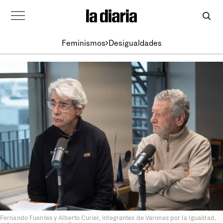
Feminismos
Desigualdades
Fernando Fuentes y Alberto Curiel, integrantes de Varones por la Igualdad,