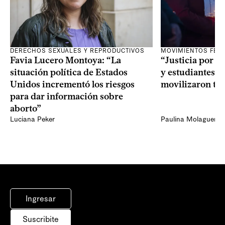
DERECHOS SEXUALES Y REPRODUCTIVOS
MOVIMIENTOS FEM
Favia Lucero Montoya: “La
“Justicia por A
situación política de Estados
y estudiantes de
Unidos incrementó los riesgos
movilizaron tra
para dar información sobre
aborto”
Luciana Peker
Paulina Molaguero
Ingresar
Suscribite