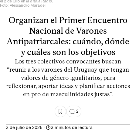
el 2 de julio en
la diaria Radio
.
Foto: Alessandro Maradei
Organizan el Primer Encuentro
Nacional de Varones
Antipatriarcales: cuándo, dónde
y cuáles son los objetivos
Los tres colectivos convocantes buscan
“reunir a los varones del Uruguay que tengan
valores de género igualitarios, para
reflexionar, aportar ideas y planificar acciones
en pro de masculinidades justas”.
2
3 de julio de 2026
-
3 minutos de lectura