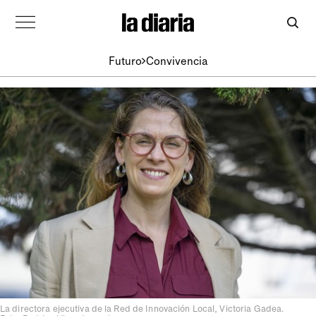
Futuro
Convivencia
La directora ejecutiva de la Red de Innovación Local, Victoria Gadea.