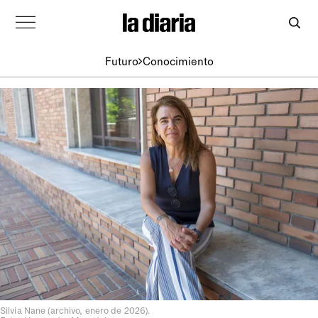
Futuro
Conocimiento
Silvia Nane (archivo, enero de 2026).