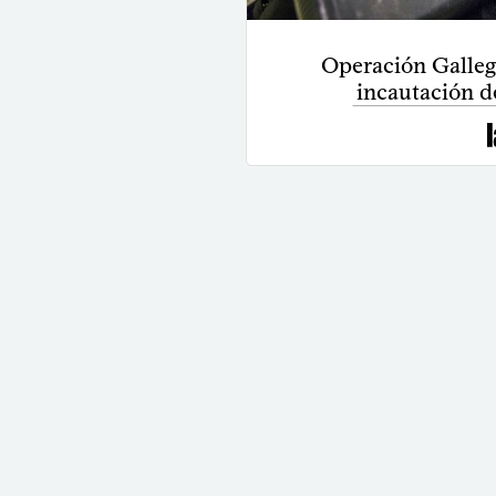
Operación Gallego
incautación d