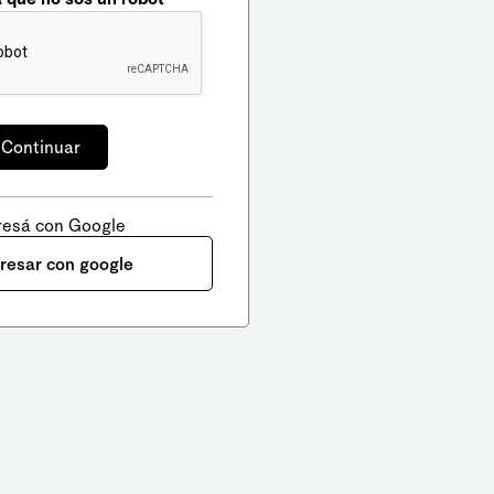
resá con Google
gresar con google