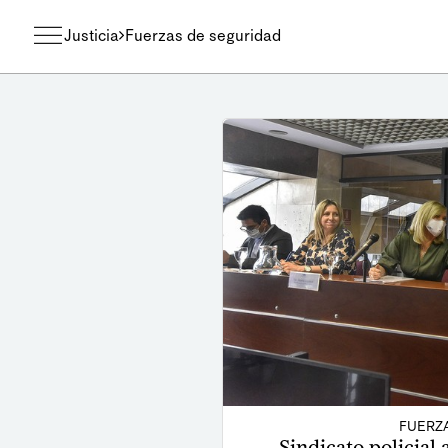
Justicia
Fuerzas de seguridad
FUERZ
Sindicato policial 