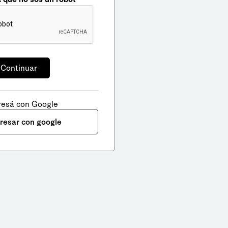
resá con Google
gresar con google