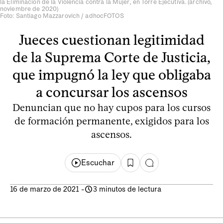
la Eliminación de la Violencia contra la Mujer, en Torre Ejecutiva. (archivo,
noviembre de 2020)
Foto: Santiago Mazzarovich / adhocFOTOS
Jueces cuestionan legitimidad
de la Suprema Corte de Justicia,
que impugnó la ley que obligaba
a concursar los ascensos
Denuncian que no hay cupos para los cursos
de formación permanente, exigidos para los
ascensos.
Escuchar
16 de marzo de 2021
-
3 minutos de lectura