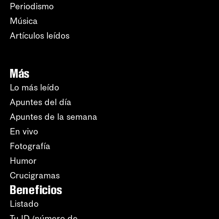
Periodismo
Música
Artículos leídos
Más
Lo más leído
Apuntes del día
Apuntes de la semana
En vivo
Fotografía
Humor
Crucigramas
Beneficios
Listado
Tu ID (número de