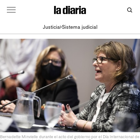
Justicia
Sistema judicial
Bernadette Minvielle durante el acto del gobierno por el Día Internacional de