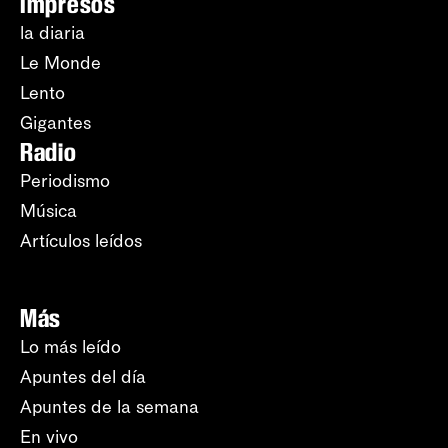
Impresos
la diaria
Le Monde
Lento
Gigantes
Radio
Periodismo
Música
Artículos leídos
Más
Lo más leído
Apuntes del día
Apuntes de la semana
En vivo