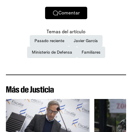
Comentar
Temas del artículo
Pasado reciente
Javier García
Ministerio de Defensa
Familiares
Más de Justicia