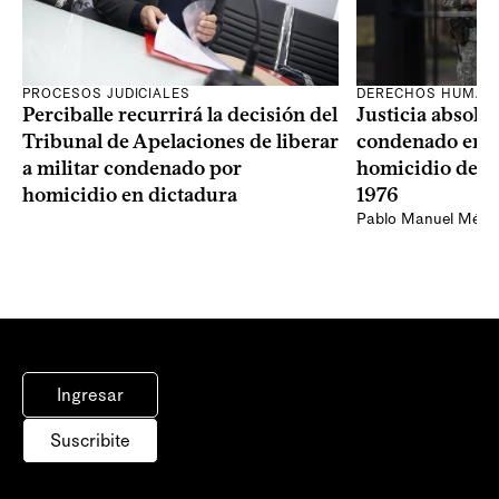
PROCESOS JUDICIALES
DERECHOS HUMAN
Perciballe recurrirá la decisión del
Justicia absolvi
Tribunal de Apelaciones de liberar
condenado en la
a militar condenado por
homicidio de Ba
homicidio en dictadura
1976
Pablo Manuel Ménd
Ingresar
Suscribite