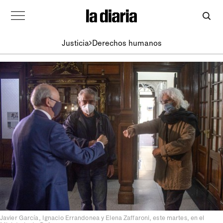
Justicia
Derechos humanos
Javier García, Ignacio Errandonea y Elena Zaffaroni, este martes, en el