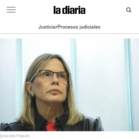
Justicia
Procesos judiciales
Graciela Fossati.