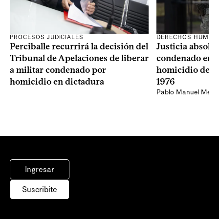
PROCESOS JUDICIALES
DERECHOS HUMAN
Perciballe recurrirá la decisión del
Justicia absolvi
Tribunal de Apelaciones de liberar
condenado en la
a militar condenado por
homicidio de Ba
homicidio en dictadura
1976
Pablo Manuel Ménd
Ingresar
Suscribite