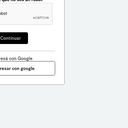
resá con Google
gresar con google