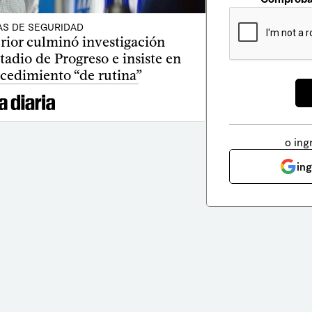
AS DE SEGURIDAD
erior culminó investigación
tadio de Progreso e insiste en
cedimiento “de rutina”
o ing
in