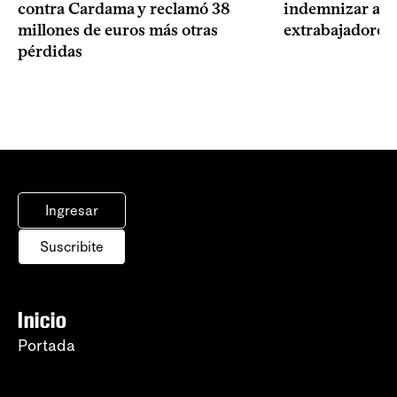
contra Cardama y reclamó 38
indemnizar a u
millones de euros más otras
extrabajadores 
pérdidas
Ingresar
Suscribite
Inicio
Portada