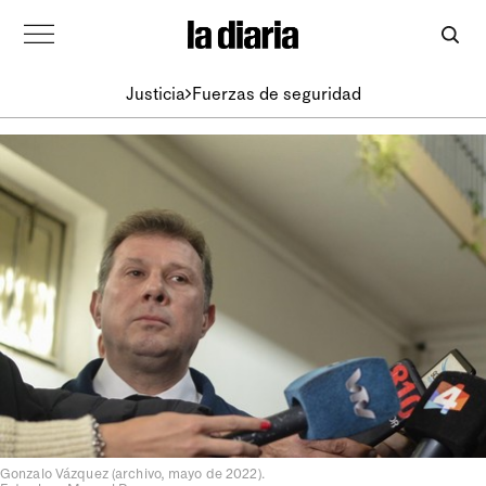
Justicia
Fuerzas de seguridad
Gonzalo Vázquez (archivo, mayo de 2022).