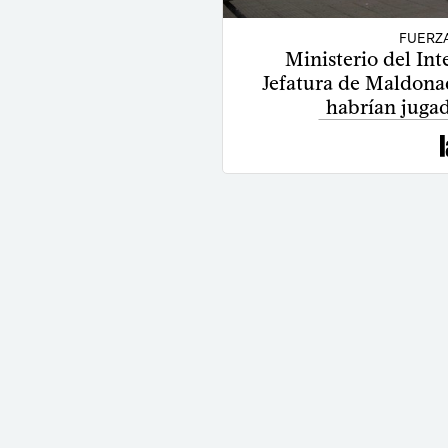
FUERZ
Ministerio del Inte
Jefatura de Maldonad
habrían juga