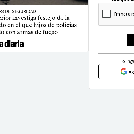
AS DE SEGURIDAD
rior investiga festejo de la
o en el que hijos de policías
do con armas de fuego
o ing
in