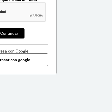
resá con Google
gresar con google