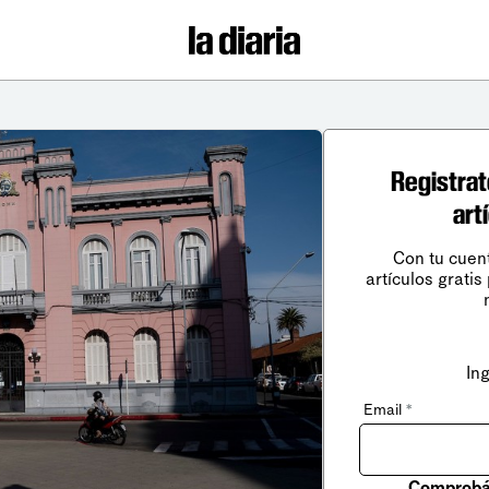
Registrat
art
Con tu cuen
artículos gratis
In
Email
*
Comprobá 