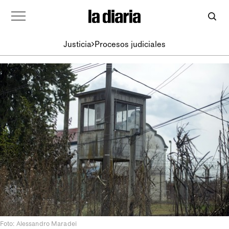
Justicia
Procesos judiciales
Foto: Alessandro Maradei