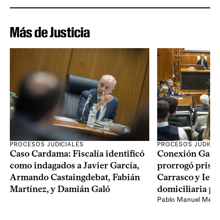
Más de Justicia
PROCESOS JUDICIALES
PROCESOS JUDICIA
Caso Cardama: Fiscalía identificó
Conexión Ganad
como indagados a Javier García,
prorrogó prisió
Armando Castaingdebat, Fabián
Carrasco y Iew
Martínez, y Damián Galó
domiciliaria pa
Pablo Manuel Ménd