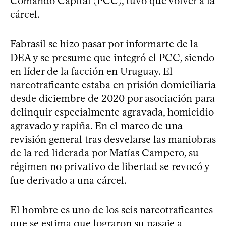
Comando Capital (PCC), tuvo que volver a la
cárcel.
Fabrasil se hizo pasar por informarte de la
DEA y se presume que integró el PCC, siendo
en líder de la facción en Uruguay. El
narcotraficante estaba en prisión domiciliaria
desde diciembre de 2020 por asociación para
delinquir especialmente agravada, homicidio
agravado y rapiña. En el marco de una
revisión general tras desvelarse las maniobras
de la red liderada por Matías Campero, su
régimen no privativo de libertad se revocó y
fue derivado a una cárcel.
El hombre es uno de los seis narcotraficantes
que se estima que lograron su pasaje a