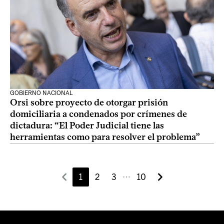
GOBIERNO NACIONAL
Orsi sobre proyecto de otorgar prisión
domiciliaria a condenados por crímenes de
dictadura: “El Poder Judicial tiene las
herramientas como para resolver el problema”
1
2
3
10
⋯