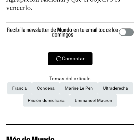
vencerlo.
Recibí la newsletter de
Mundo
en tu email todos los
domingos
Comentar
Temas del artículo
Francia
Condena
Marine Le Pen
Ultraderecha
Prisión domiciliaria
Emmanuel Macron
Más de Mundo