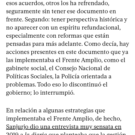
esos acuerdos, otros los ha refrendado,
seguramente sin tener ese documento en
frente. Segundo: tener perspectiva histórica y
no aparecer con un espíritu refundacional,
especialmente con reformas que están
pensadas para más adelante. Como decía, hay
acciones presentes en este documento que ya
las implementaba el Frente Amplio, como el
gabinete social, el Consejo Nacional de
Políticas Sociales, la Policía orientada a
problemas. Todo eso lo discontinuó el
gobierno; lo interrumpió.
En relación a algunas estrategias que
implementaba el Frente Amplio, de hecho,
Sanjurjo dio una entrevista muy sensata en
2019 a
la diaria
que planteaba que la gestión