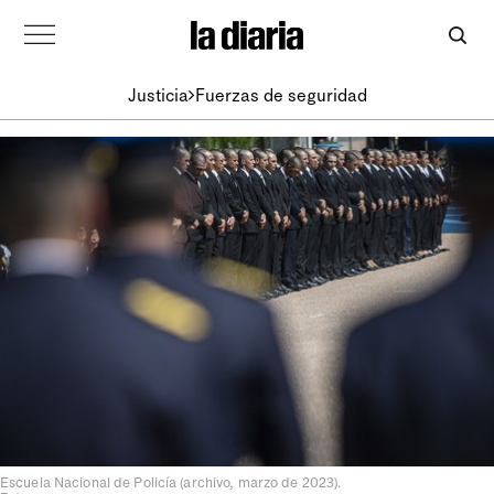
Justicia
Fuerzas de seguridad
Escuela Nacional de Policía (archivo, marzo de 2023).