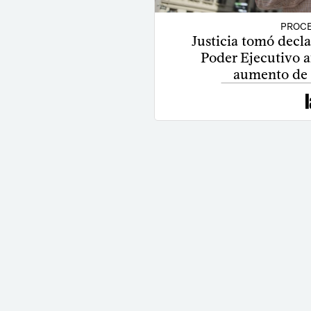
PROCE
Justicia tomó decla
Poder Ejecutivo 
aumento de l