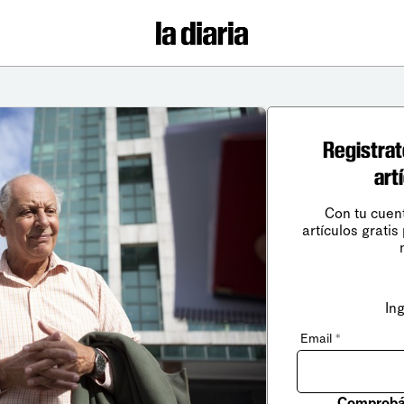
Registrat
art
Con tu cuen
artículos gratis
In
Email
*
Comprobá 