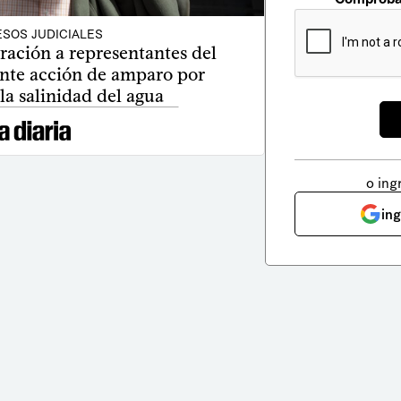
SOS JUDICIALES
ración a representantes del
ante acción de amparo por
a salinidad del agua
o ing
in