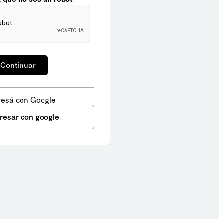
resá con Google
gresar con google