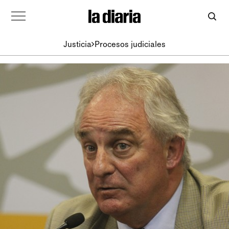
Justicia
Procesos judiciales