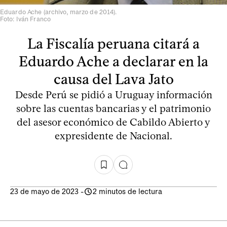
Eduardo Ache (archivo, marzo de 2014).
Foto: Iván Franco
La Fiscalía peruana citará a
Eduardo Ache a declarar en la
causa del Lava Jato
Desde Perú se pidió a Uruguay información
sobre las cuentas bancarias y el patrimonio
del asesor económico de Cabildo Abierto y
expresidente de Nacional.
23 de mayo de 2023
-
2 minutos de lectura