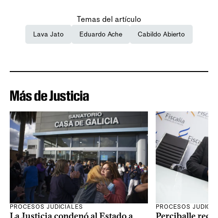
Temas del artículo
Lava Jato
Eduardo Ache
Cabildo Abierto
Más de Justicia
PROCESOS JUDICIALES
PROCESOS JUDICIA
La Justicia condenó al Estado a
Perciballe recur