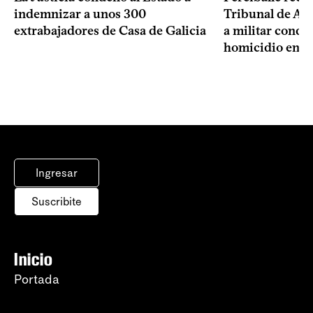
indemnizar a unos 300
Tribunal de Ape
extrabajadores de Casa de Galicia
a militar cond
homicidio en d
Ingresar
Suscribite
Inicio
Portada