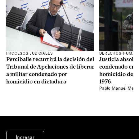
PROCESOS JUDICIALES
DERECHOS HUMAN
Perciballe recurrirá la decisión del
Justicia absolvi
Tribunal de Apelaciones de liberar
condenado en la
a militar condenado por
homicidio de Ba
homicidio en dictadura
1976
Pablo Manuel Ménd
Ingresar