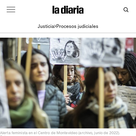
Justicia
Procesos judiciales
Alerta feminista en el Centro de Montevideo (archivo, junio de 2022).