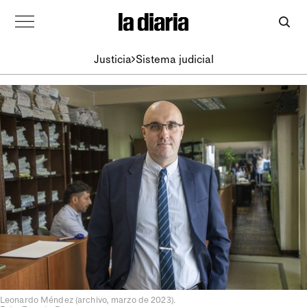
Justicia
Sistema judicial
Leonardo Méndez (archivo, marzo de 2023).