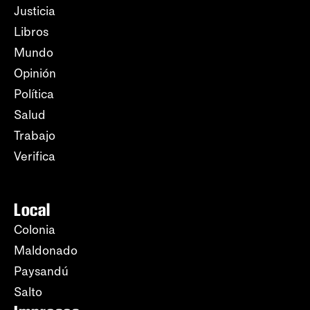
Justicia
Libros
Mundo
Opinión
Política
Salud
Trabajo
Verifica
Local
Colonia
Maldonado
Paysandú
Salto