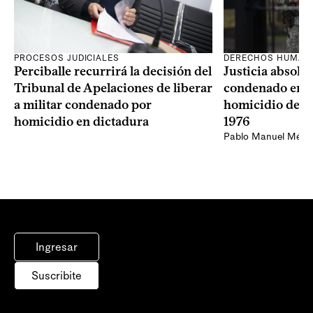
PROCESOS JUDICIALES
DERECHOS HUMAN
Perciballe recurrirá la decisión del
Justicia absolvi
Tribunal de Apelaciones de liberar
condenado en la
a militar condenado por
homicidio de Ba
homicidio en dictadura
1976
Pablo Manuel Ménd
Ingresar
Suscribite