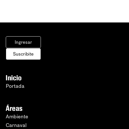
Ingresar
Suscribite
Inicio
Portada
Áreas
Ambiente
Carnaval