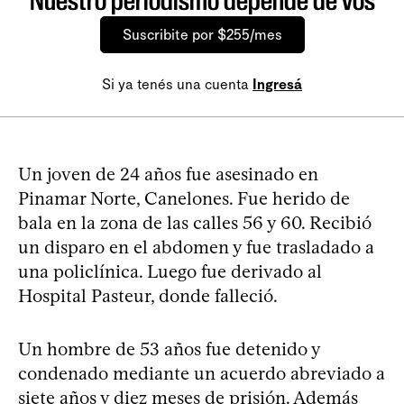
Nuestro periodismo depende de vos
Suscribite por $255/mes
Si ya tenés una cuenta
Ingresá
Un joven de 24 años fue asesinado en
Pinamar Norte, Canelones. Fue herido de
bala en la zona de las calles 56 y 60. Recibió
un disparo en el abdomen y fue trasladado a
una policlínica. Luego fue derivado al
Hospital Pasteur, donde falleció.
Un hombre de 53 años fue detenido y
condenado mediante un acuerdo abreviado a
siete años y diez meses de prisión. Además