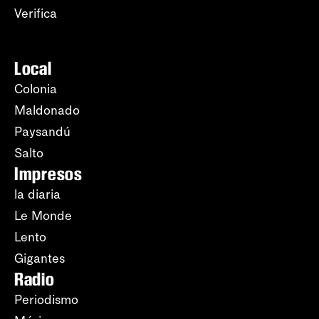
Verifica
Local
Colonia
Maldonado
Paysandú
Salto
Impresos
la diaria
Le Monde
Lento
Gigantes
Radio
Periodismo