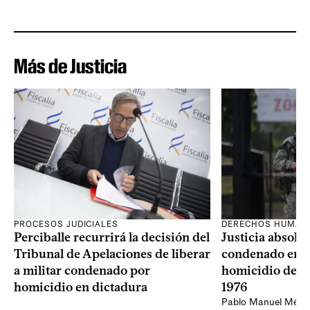
Más de Justicia
PROCESOS JUDICIALES
DERECHOS HUMAN
Perciballe recurrirá la decisión del
Justicia absolvi
Tribunal de Apelaciones de liberar
condenado en la
a militar condenado por
homicidio de Ba
homicidio en dictadura
1976
Pablo Manuel Ménd