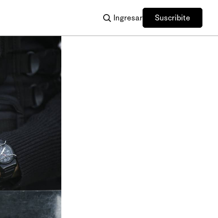
Ingresar
Suscribite