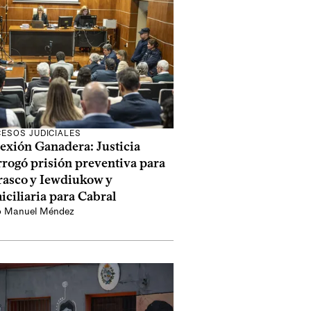
ESOS JUDICIALES
exión Ganadera: Justicia
rogó prisión preventiva para
rasco y Iewdiukow y
ciliaria para Cabral
o Manuel Méndez