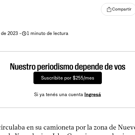
Compartir
 de 2023
-
1 minuto de lectura
Nuestro periodismo depende de vos
Suscribite por $255/mes
Si ya tenés una cuenta
Ingresá
rculaba en su camioneta por la zona de Nuevo 