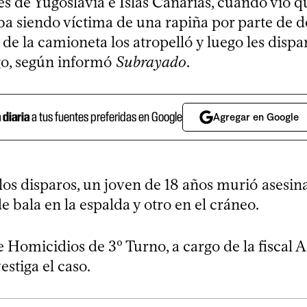
s de Yugoslavia e Islas Canarias, cuando vio q
a siendo víctima de una rapiña por parte de d
de la camioneta los atropelló y luego les disp
go, según informó
Subrayado
.
a diaria
a tus fuentes preferidas en Google
Agregar en Google
los disparos, un joven de 18 años murió asesin
 bala en la espalda y otro en el cráneo.
e Homicidios de 3º Turno, a cargo de la fiscal 
stiga el caso.