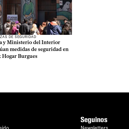
ZAS DE SEGURIDAD
a y Ministerio del Interior
lúan medidas de seguridad en
ex Hogar Burgues
Seguinos
eído
Newsletters