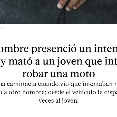
22)
ombre presenció un inten
 y mató a un joven que in
robar una moto
na camioneta cuando vio que intentaban r
 a otro hombre; desde el vehículo le disp
veces al joven.