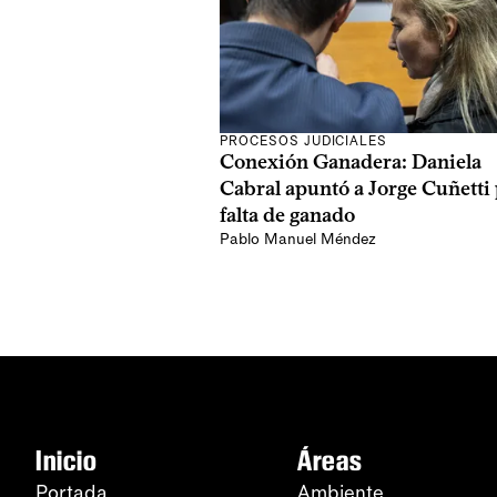
PROCESOS JUDICIALES
Conexión Ganadera: Daniela
Cabral apuntó a Jorge Cuñetti
falta de ganado
Pablo Manuel Méndez
Inicio
Áreas
Portada
Ambiente