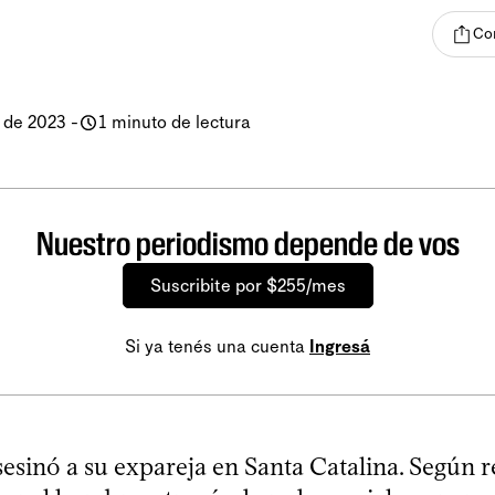
Co
 de 2023
-
1 minuto de lectura
Nuestro periodismo depende de vos
Suscribite por $255/mes
Si ya tenés una cuenta
Ingresá
sinó a su expareja en Santa Catalina. Según re