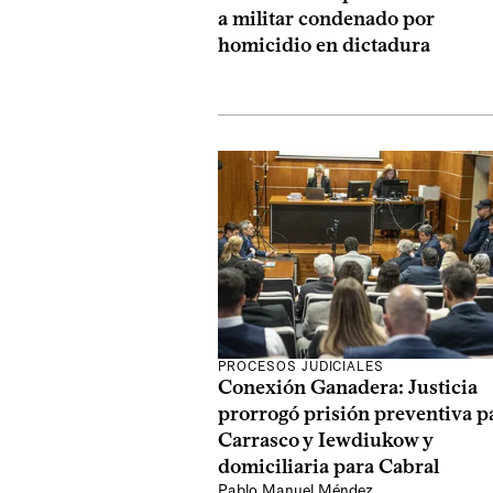
a militar condenado por
homicidio en dictadura
PROCESOS JUDICIALES
Conexión Ganadera: Justicia
prorrogó prisión preventiva p
Carrasco y Iewdiukow y
domiciliaria para Cabral
Pablo Manuel Méndez