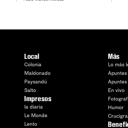
Local
Más
Colonia
Lo más l
Maldonado
Apuntes 
Paysandú
Apuntes
Salto
En vivo
Impresos
Fotograf
la diaria
Humor
Le Monde
Crucigr
Benefi
Lento