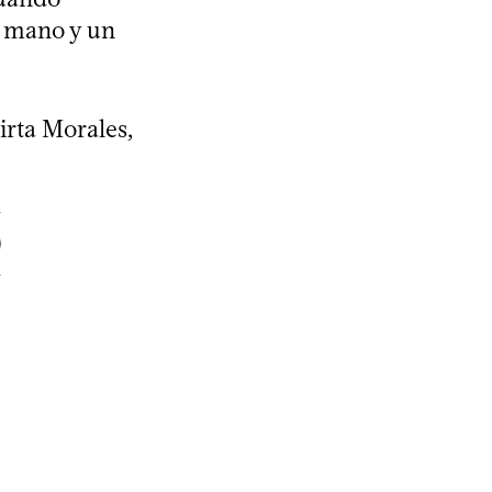
a mano y un
irta Morales,