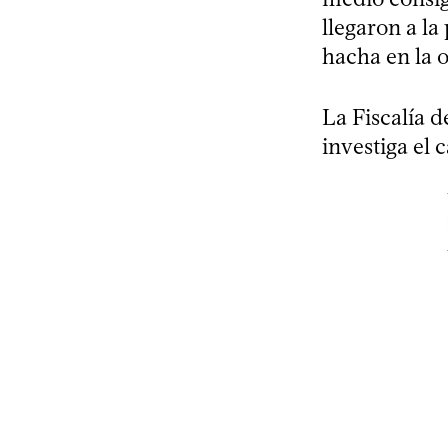
llegaron a l
hacha en la o
La Fiscalía d
investiga el c