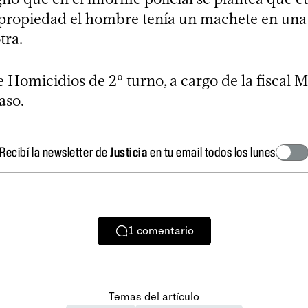
a propiedad el hombre tenía un machete en un
tra.
e Homicidios de 2º turno, a cargo de la fiscal M
aso.
Recibí la newsletter de
Justicia
en tu email todos los lunes
1
comentario
Temas del artículo