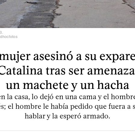
3.
adhocfotos
mujer asesinó a su expare
Catalina tras ser amenaz
un machete y un hacha
n la casa, lo dejó en una cama y el homb
s; el hombre le había pedido que fuera a 
hablar y la esperó armado.