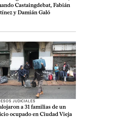
ando Castaingdebat, Fabián
tínez y Damián Galó
ESOS JUDICIALES
lojaron a 31 familias de un
icio ocupado en Ciudad Vieja