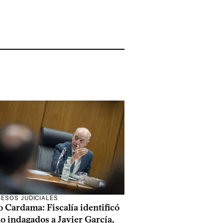
ESOS JUDICIALES
 Cardama: Fiscalía identificó
o indagados a Javier García,