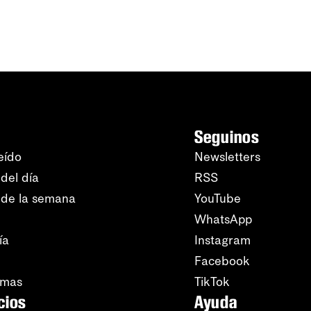
Seguinos
eído
Newsletters
del día
RSS
 de la semana
YouTube
WhatsApp
ía
Instagram
Facebook
amas
TikTok
cios
Ayuda