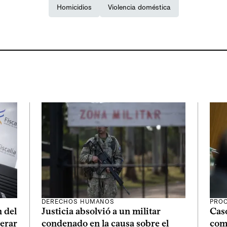
Homicidios
Violencia doméstica
DERECHOS HUMANOS
PROC
n del
Justicia absolvió a un militar
Caso
berar
condenado en la causa sobre el
com