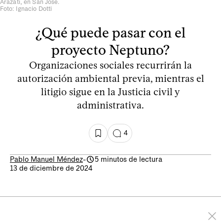
Arazatí, en San José.
Foto: Ignacio Dotti
¿Qué puede pasar con el
proyecto Neptuno?
Organizaciones sociales recurrirán la
autorización ambiental previa, mientras el
litigio sigue en la Justicia civil y
administrativa.
4
Pablo Manuel Méndez
-
5 minutos de lectura
13 de diciembre de 2024