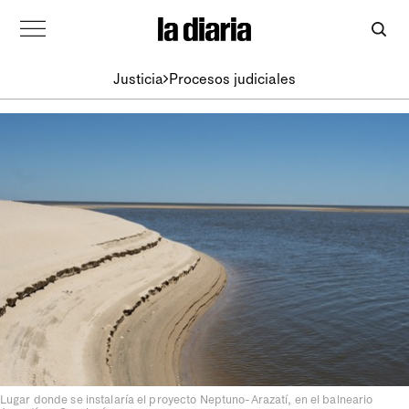
Justicia
Procesos judiciales
Lugar donde se instalaría el proyecto Neptuno-Arazatí, en el balneario