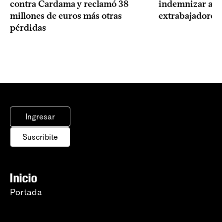
contra Cardama y reclamó 38
indemnizar a u
millones de euros más otras
extrabajadores 
pérdidas
Ingresar
Suscribite
Inicio
Portada