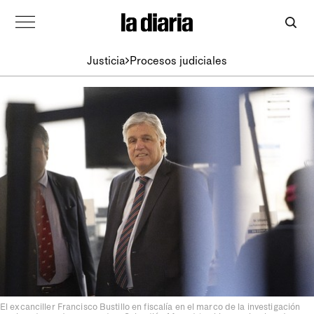
Justicia
Procesos judiciales
El excanciller Francisco Bustillo en fiscalía en el marco de la investigación