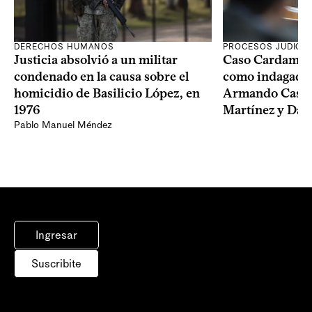
DERECHOS HUMANOS
PROCESOS JUDICIA
Justicia absolvió a un militar
Caso Cardama: F
condenado en la causa sobre el
como indagados 
homicidio de Basilicio López, en
Armando Castai
1976
Martínez y Dam
Pablo Manuel Méndez
Ingresar
Suscribite