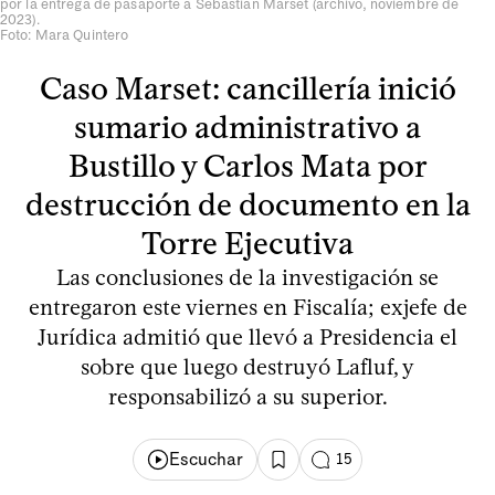
por la entrega de pasaporte a Sebastián Marset (archivo, noviembre de
2023).
Foto: Mara Quintero
Caso Marset: cancillería inició
sumario administrativo a
Bustillo y Carlos Mata por
destrucción de documento en la
Torre Ejecutiva
Las conclusiones de la investigación se
entregaron este viernes en Fiscalía; exjefe de
Jurídica admitió que llevó a Presidencia el
sobre que luego destruyó Lafluf, y
responsabilizó a su superior.
Escuchar
15