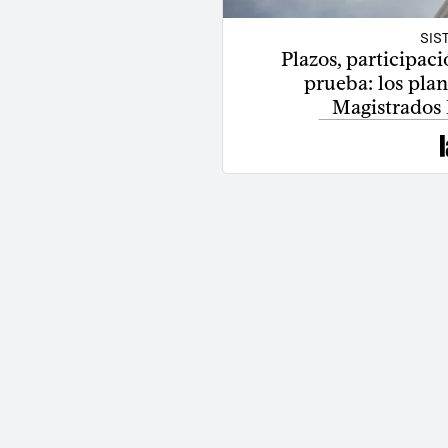
SIS
Plazos, participaci
prueba: los plan
Magistrados 