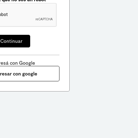
resá con Google
gresar con google