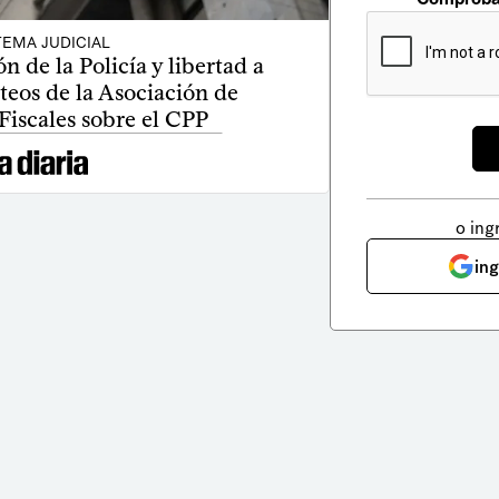
TEMA JUDICIAL
ón de la Policía y libertad a
teos de la Asociación de
Fiscales sobre el CPP
o ing
in