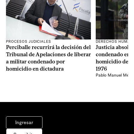
PROCESOS JUDICIALES
DERECHOS HUMAN
Perciballe recurrirá la decisión del
Justicia absolvi
Tribunal de Apelaciones de liberar
condenado en la
a militar condenado por
homicidio de Ba
homicidio en dictadura
1976
Pablo Manuel Ménd
Ingresar