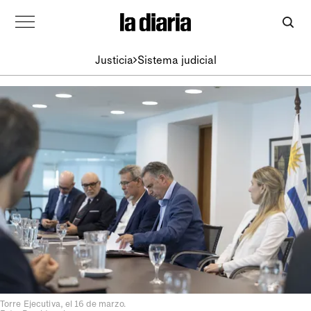
Justicia
Sistema judicial
Torre Ejecutiva, el 16 de marzo.