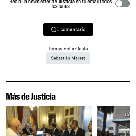
Recibí la newsletter de
Justicia
en tu email todos
los lunes
1
comentario
Temas del artículo
Sebastián Marset
Más de Justicia