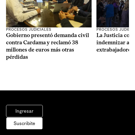
PROCESOS JUDICIALES
PROCESOS JUDICIA
Gobierno presentó demanda civil
La Justicia con
contra Cardama y reclamó 38
indemnizar a u
millones de euros más otras
extrabajadores 
pérdidas
Ingresar
Suscribite