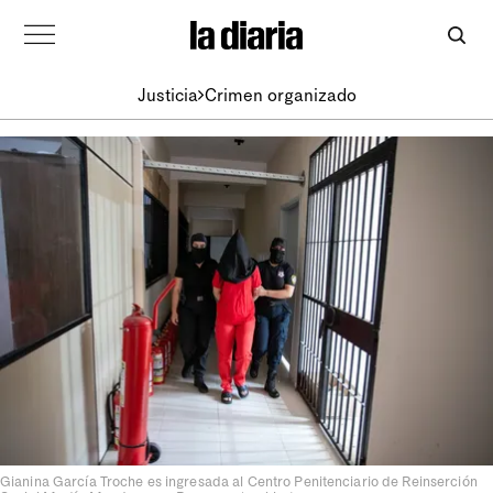
Justicia
Crimen organizado
Gianina García Troche es ingresada al Centro Penitenciario de Reinserción