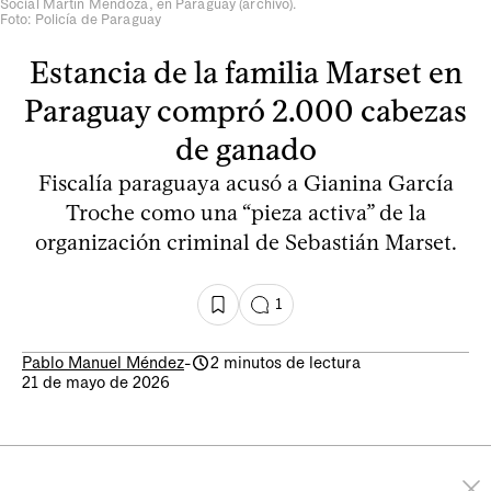
Social Martín Mendoza, en Paraguay (archivo).
Foto: Policía de Paraguay
Estancia de la familia Marset en
Paraguay compró 2.000 cabezas
de ganado
Fiscalía paraguaya acusó a Gianina García
Troche como una “pieza activa” de la
organización criminal de Sebastián Marset.
1
Pablo Manuel Méndez
-
2 minutos de lectura
21 de mayo de 2026