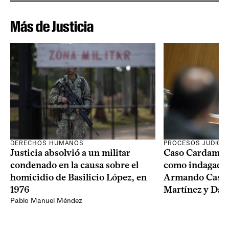
Más de Justicia
DERECHOS HUMANOS
PROCESOS JUDICIA
Justicia absolvió a un militar
Caso Cardama: F
condenado en la causa sobre el
como indagados 
homicidio de Basilicio López, en
Armando Castai
1976
Martínez y Dam
Pablo Manuel Méndez