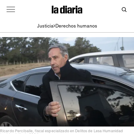
Justicia
Derechos humanos
Ricardo Perciballe, fiscal especializado en Delitos de Lesa Humanidad