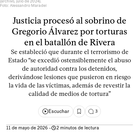
(archivo, julio de 2024).
Foto: Alessandro Maradei
Justicia procesó al sobrino de
Gregorio Álvarez por torturas
en el batallón de Rivera
Se estableció que durante el terrorismo de
Estado “se excedió ostensiblemente el abuso
de autoridad contra los detenidos,
derivándose lesiones que pusieron en riesgo
la vida de las víctimas, además de revestir la
calidad de medios de tortura”
Escuchar
3
11 de mayo de 2026
-
2 minutos de lectura