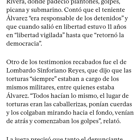
Rivera, donde padeció plantones, golpes,
picana y submarino. Contó que el teniente
Álvarez “era responsable de los detenidos” y
que cuando salió en libertad estuvo 11 años
en “libertad vigilada” hasta que “retornó la
democracia”.
Otro de los testimonios recabados fue el de
Lombardo Sinforiano Reyes, que dijo que las
torturas “siempre” estaban a cargo de los
mismos militares, entre quienes estaba
Álvarez. “Todos hacían lo mismo, el lugar de
torturas eran las caballerizas, ponían cuerdas
y los colgaban mirando hacia el fondo, venían
de atrás y comenzaban los golpes”, relató.
La jueza precisó que tanto el denunciante