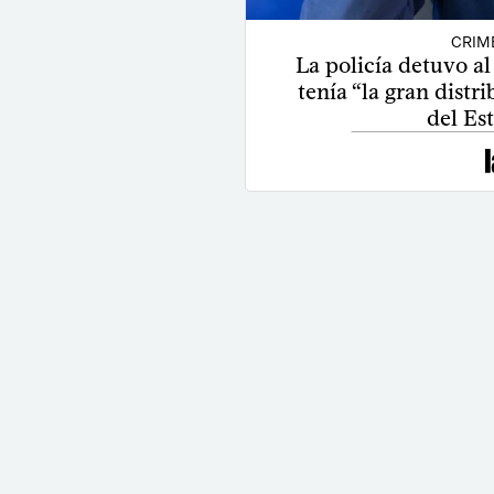
CRIM
La policía detuvo al
tenía “la gran distr
del Es