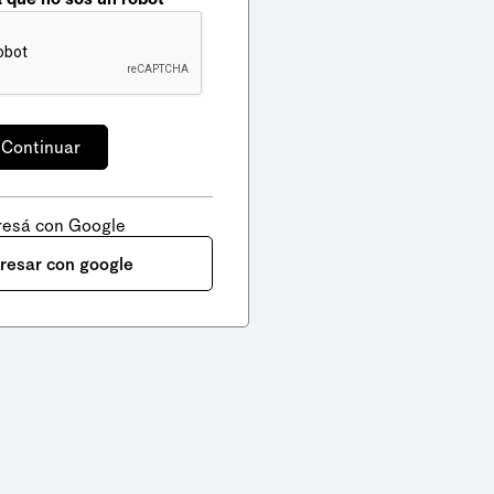
resá con Google
gresar con google