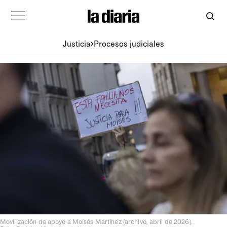
Justicia
Procesos judiciales
Movilización de apoyo a Moisés Martínez (archivo, abril de 2026).