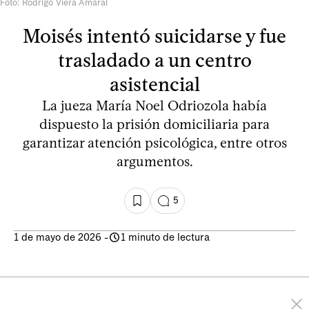
Foto: Rodrigo Viera Amaral
Moisés intentó suicidarse y fue
trasladado a un centro
asistencial
La jueza María Noel Odriozola había
dispuesto la prisión domiciliaria para
garantizar atención psicológica, entre otros
argumentos.
5
1 de mayo de 2026
-
1 minuto de lectura