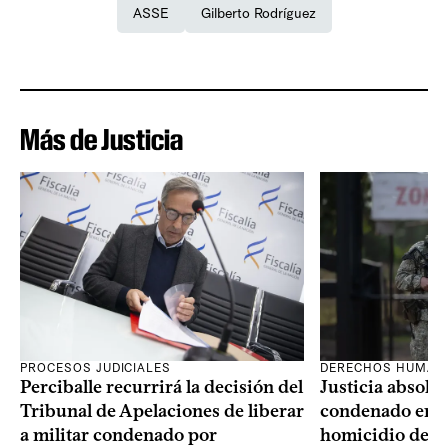
ASSE
Gilberto Rodríguez
Más de Justicia
PROCESOS JUDICIALES
DERECHOS HUMAN
Perciballe recurrirá la decisión del
Justicia absolvi
Tribunal de Apelaciones de liberar
condenado en la
a militar condenado por
homicidio de Ba