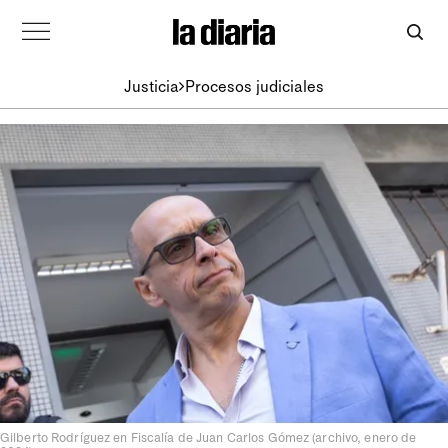
Justicia
Procesos judiciales
Gilberto Rodríguez en Fiscalía de Juan Carlos Gómez (archivo, enero de