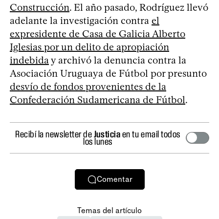
Construcción
. El año pasado, Rodríguez llevó
adelante la investigación contra
el
expresidente de Casa de Galicia Alberto
Iglesias por un delito de apropiación
indebida
y archivó la denuncia contra la
Asociación Uruguaya de Fútbol por presunto
desvío de fondos provenientes de la
Confederación Sudamericana de Fútbol
.
Recibí la newsletter de
Justicia
en tu email todos
los lunes
Comentar
Temas del artículo