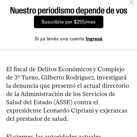
Nuestro periodismo depende de vos
Suscribite por $255/mes
Si ya tenés una cuenta
Ingresá
El fiscal de Delitos Económicos y Complejo
de 3º Turno, Gilberto Rodríguez, investigará
la denuncia que presentó el actual directorio
de la Administración de los Servicios de
Salud del Estado (ASSE) contra el
expresidente Leonardo Cipriani y exjerarcas
del prestador de salud.
El viernes, las autoridades
actuales