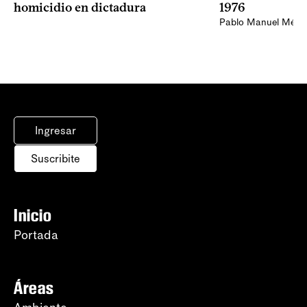
homicidio en dictadura
1976
Pablo Manuel Ménd
Ingresar
Suscribite
Inicio
Portada
Áreas