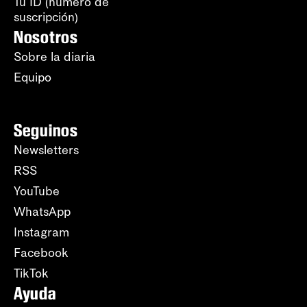
Tu ID (número de
suscripción)
Nosotros
Sobre la diaria
Equipo
Seguinos
Newsletters
RSS
YouTube
WhatsApp
Instagram
Facebook
TikTok
Ayuda