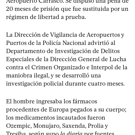
Aeropuerto Carrasco. Se dispuso una pena de
20 meses de prisión que fue sustituida por un
régimen de libertad a prueba.
La Dirección de Vigilancia de Aeropuertos y
Puertos de la Policía Nacional advirtió al
Departamento de Investigación de Delitos
Especiales de la Dirección General de Lucha
contra el Crimen Organizado e Interpol de la
maniobra ilegal, y se desarrolló una
investigación policial durante cuatro meses.
El hombre ingresaba los fármacos
procedentes de Europa pegados a su cuerpo;
los medicamentos incautados fueron
Ozempic, Monujaro, Saxenda, Prolia y
Tresiba, según supo
la diaria
por fuentes