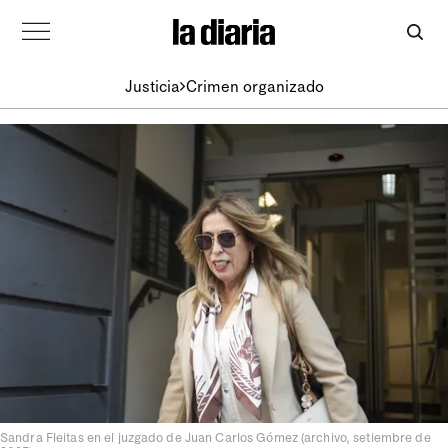
Justicia
Crimen organizado
Sandra Fleitas en el juzgado de Juan Carlos Gómez (archivo, setiembre de