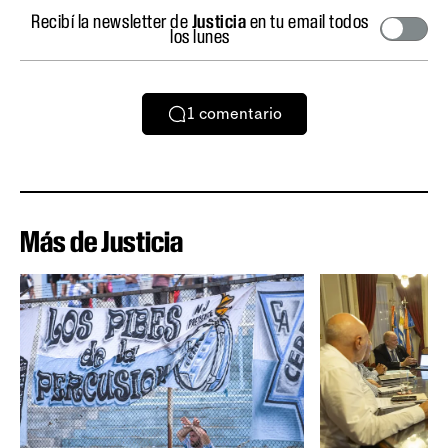
Recibí la newsletter de
Justicia
en tu email todos
los lunes
1
comentario
Más de Justicia