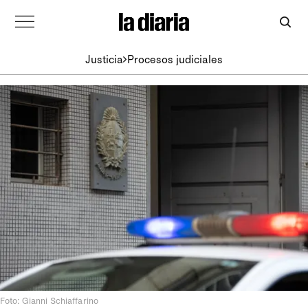
Justicia
Procesos judiciales
Foto: Gianni Schiaffarino