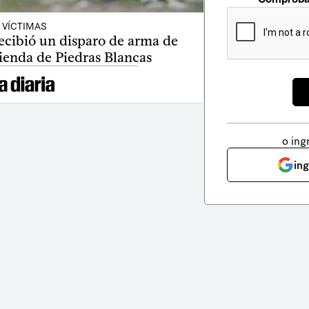
VÍCTIMAS
ecibió un disparo de arma de
ienda de Piedras Blancas
o ing
in