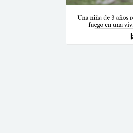
Una niña de 3 años r
fuego en una viv