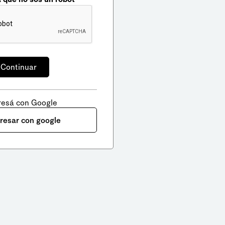
resá con Google
gresar con google