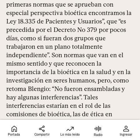
primeras normas que se aprueban con
especial perspectiva bioética encontramos la
Ley 18.335 de Pacientes y Usuarios”, que “es
precedida por el Decreto No 379 por pocos
días, como si fueran dos grupos que
trabajaron en un plano totalmente
independiente”. Son normas que van en el
mismo sentido y que reconocen la
importancia de la bioética en la salud y en la
investigación en seres humanos, pero, como
retoma Blengio: “No fueron ensambladas y
hay algunas interferencias”. Tales
interferencias estarían en el rol de las
comisiones de bioética, las de ética en
investigación, y en las competencias y
potestades de la Comisión Nacional de Ética
Portada
Compartir
Lo más leído
Ingresar
Radio
en Investigación del Ministerio de Salud.