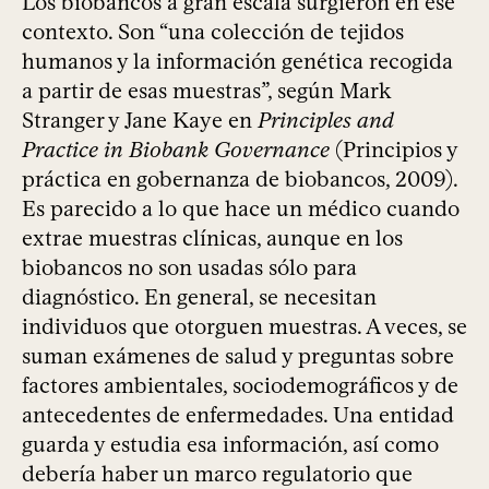
Los biobancos a gran escala surgieron en ese
contexto. Son “una colección de tejidos
humanos y la información genética recogida
a partir de esas muestras”, según Mark
Stranger y Jane Kaye en
Principles and
Practice in Biobank Governance
(Principios y
práctica en gobernanza de biobancos, 2009).
Es parecido a lo que hace un médico cuando
extrae muestras clínicas, aunque en los
biobancos no son usadas sólo para
diagnóstico. En general, se necesitan
individuos que otorguen muestras. A veces, se
suman exámenes de salud y preguntas sobre
factores ambientales, sociodemográficos y de
antecedentes de enfermedades. Una entidad
guarda y estudia esa información, así como
debería haber un marco regulatorio que