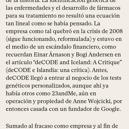
de la historia. La identificación genética de
las enfermedades y el desarrollo de fármacos
para su tratamiento no resultó una ecuación
tan lineal como se había pensado. La
empresa como tal quebró en la crisis de 2008
(sigue funcionando, reformulada) y estuvo en
el medio de un escándalo financiero, como
recuerdan Einar Árnason y Bogi Andersen en
el artículo “deCODE and Iceland: A Critique”
(deCODE e Islandia: una crítica). Antes,
deCODE llegó a entrar al negocio de los tests
genéticos personalizados, aunque ahí ya
había otros como 23andMe, aún en
operación y propiedad de Anne Wojcicki, por
entonces casada con un fundador de Google.
Sumado al fracaso como empresa y al fin de