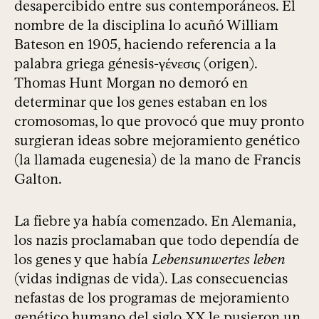
desapercibido entre sus contemporáneos. El
nombre de la disciplina lo acuñó William
Bateson en 1905, haciendo referencia a la
palabra griega génesis-γένεσις (origen).
Thomas Hunt Morgan no demoró en
determinar que los genes estaban en los
cromosomas, lo que provocó que muy pronto
surgieran ideas sobre mejoramiento genético
(la llamada eugenesia) de la mano de Francis
Galton.
La fiebre ya había comenzado. En Alemania,
los nazis proclamaban que todo dependía de
los genes y que había
Lebensunwertes leben
(vidas indignas de vida). Las consecuencias
nefastas de los programas de mejoramiento
genético humano del siglo XX le pusieron un