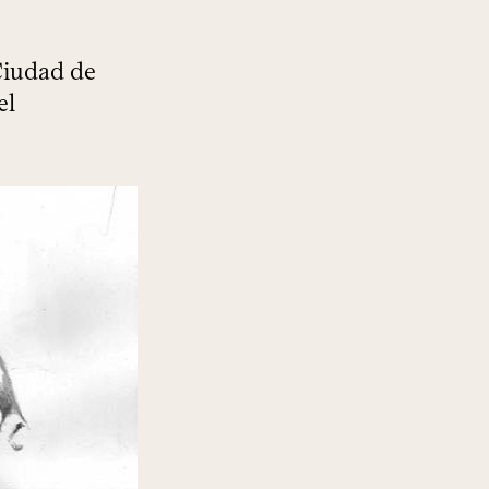
 Ciudad de
el