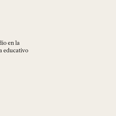
io en la
ma educativo