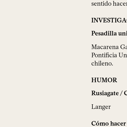
sentido hace
INVESTIG
Pesadilla un
Macarena Gar
Pontificia Un
chileno.
HUMOR
Rusiagate / 
Langer
Cómo hacer u