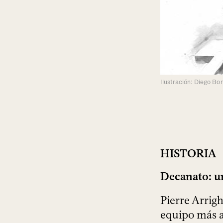
Ilustración: Diego Bon
HISTORIA
Decanato: u
Pierre Arrigh
equipo más a