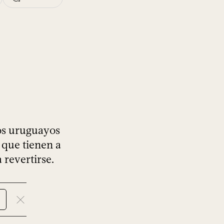
cos uruguayos
 que tienen a
 revertirse.