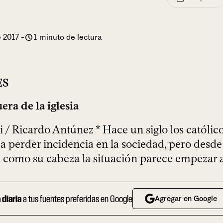
e 2017
-
1 minuto de lectura
ES
uera de la iglesia
 / Ricardo Antúnez * Hace un siglo los católi
 perder incidencia en la sociedad, pero desde
a como su cabeza la situación parece empezar a
a diaria
a tus fuentes preferidas en Google
Agregar en Google