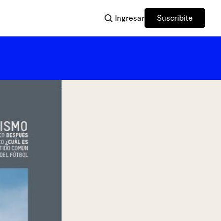
Ingresar
Suscribite