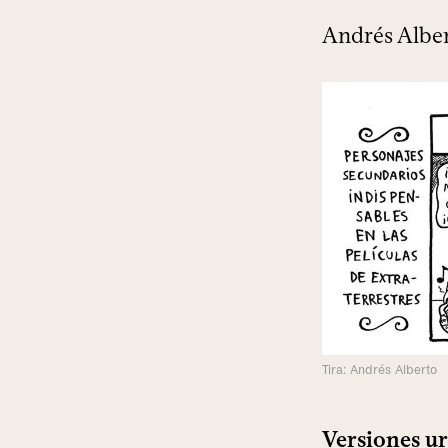
Andrés Albe
Tira: Andrés Alberto
Versiones ur