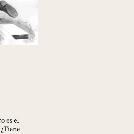
o es el
 ¿Tiene