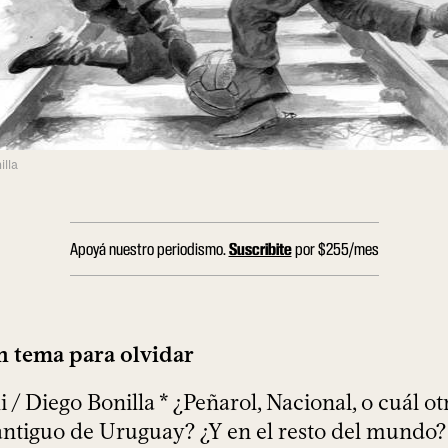
illa
Apoyá nuestro periodismo.
Suscribite
por $255/mes
n tema para olvidar
i / Diego Bonilla * ¿Peñarol, Nacional, o cuál otr
ntiguo de Uruguay? ¿Y en el resto del mundo?