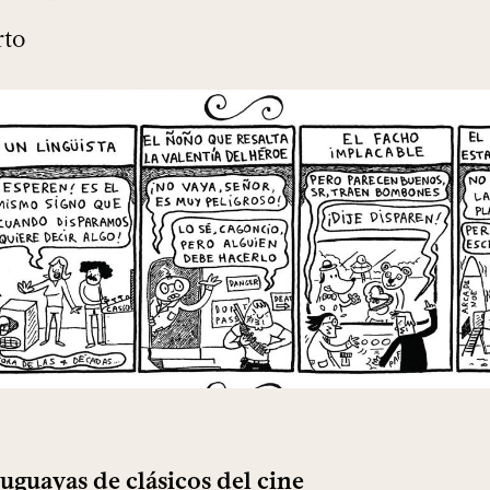
rto
uguayas de clásicos del cine