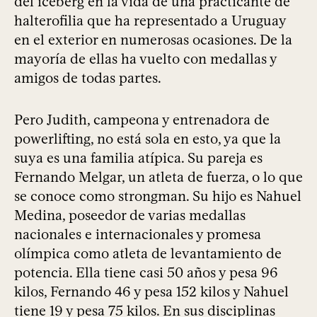
del iceberg en la vida de una practicante de
halterofilia que ha representado a Uruguay
en el exterior en numerosas ocasiones. De la
mayoría de ellas ha vuelto con medallas y
amigos de todas partes.
Pero Judith, campeona y entrenadora de
powerlifting, no está sola en esto, ya que la
suya es una familia atípica. Su pareja es
Fernando Melgar, un atleta de fuerza, o lo que
se conoce como strongman. Su hijo es Nahuel
Medina, poseedor de varias medallas
nacionales e internacionales y promesa
olímpica como atleta de levantamiento de
potencia. Ella tiene casi 50 años y pesa 96
kilos, Fernando 46 y pesa 152 kilos y Nahuel
tiene 19 y pesa 75 kilos. En sus disciplinas