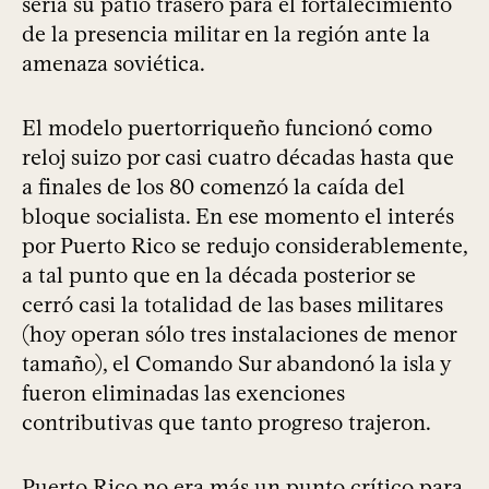
sería su patio trasero para el fortalecimiento
de la presencia militar en la región ante la
amenaza soviética.
El modelo puertorriqueño funcionó como
reloj suizo por casi cuatro décadas hasta que
a finales de los 80 comenzó la caída del
bloque socialista. En ese momento el interés
por Puerto Rico se redujo considerablemente,
a tal punto que en la década posterior se
cerró casi la totalidad de las bases militares
(hoy operan sólo tres instalaciones de menor
tamaño), el Comando Sur abandonó la isla y
fueron eliminadas las exenciones
contributivas que tanto progreso trajeron.
Puerto Rico no era más un punto crítico para