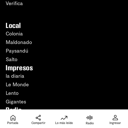
Verifica
Local
Colonia
Maldonado
Paysandú
Salto
Impresos
la diaria
Le Monde
Lento
Gigantes
Radio
Periodismo
Portada
Compartir
Lo más leído
Ingresar
Radio
Música