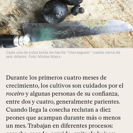
Cada una de estas bolas de hachís “charasguaio” cuesta cerca de
seis dólares. Foto: Matías Maxx.
Durante los primeros cuatro meses de
crecimiento, los cultivos son cuidados por el
roceiro
y algunas personas de su confianza,
entre dos y cuatro, generalmente parientes.
Cuando llega la cosecha reclutan a diez
peones que acampan durante más o menos
un mes. Trabajan en diferentes procesos: