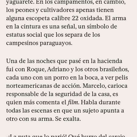
yaguareté. En los campamentos, en cambio,
los peones y cultivadores apenas tienen
alguna escopeta calibre 22 oxidada. El arma
en la cintura es una señal, un símbolo de
estatus social que los separa de los
campesinos paraguayos.
Una de las noches que pasé en la hacienda
fui con Roque, Adriano y los otros brasileños,
cada uno con un porro en la boca, a ver pelis
norteamericanas de acción. Marcelo, carioca
responsable de la seguridad de la casa, es
quien más comenta el
film
. Habla durante
todas las escenas en que un sujeto apunta a
otro con su arma. Se exalta.
-¡La puta que lo parió! Qué burro del carajo.