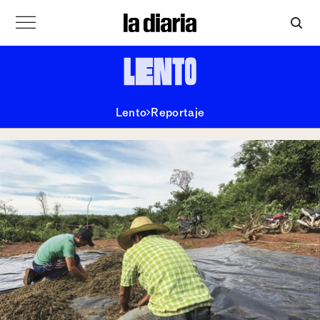
Lento
Reportaje