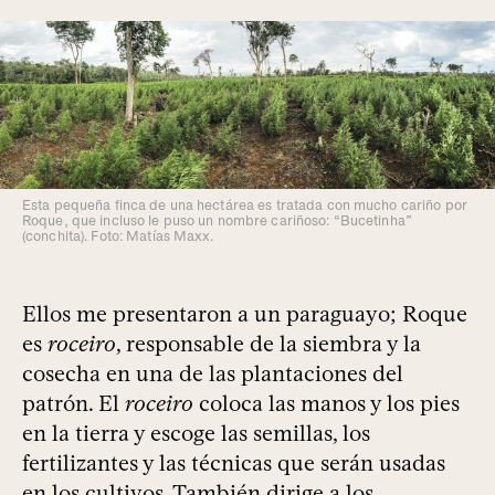
Esta pequeña finca de una hectárea es tratada con mucho cariño por
Roque, que incluso le puso un nombre cariñoso: “Bucetinha”
(conchita). Foto: Matías Maxx.
Ellos me presentaron a un paraguayo; Roque
es
roceiro
, responsable de la siembra y la
cosecha en una de las plantaciones del
patrón. El
roceiro
coloca las manos y los pies
en la tierra y escoge las semillas, los
fertilizantes y las técnicas que serán usadas
en los cultivos. También dirige a los