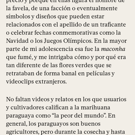
precio y porque en ellas figura el nombre de
la favela, de una facción o eventualmente
símbolos y diseños que pueden estar
relacionados con el apellido de un traficante
o celebrar fechas conmemorativas como la
Navidad o los Juegos Olímpicos. En la mayor
parte de mi adolescencia esa fue la
maconha
que fumé, y me intrigaba cómo y por qué era
tan diferente de las flores verdes que se
retrataban de forma banal en películas y
videoclips extranjeros.
No faltan videos y relatos en los que usuarios
y cultivadores califican a la marihuana
paraguaya como “la peor del mundo”. En
general, los paraguayos son buenos
agricultores, pero durante la cosecha y hasta