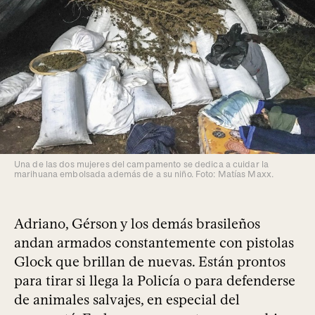
Una de las dos mujeres del campamento se dedica a cuidar la
marihuana embolsada además de a su niño. Foto: Matías Maxx.
Adriano, Gérson y los demás brasileños
andan armados constantemente con pistolas
Glock que brillan de nuevas. Están prontos
para tirar si llega la Policía o para defenderse
de animales salvajes, en especial del